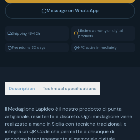
Message on WhatsApp
Lifetime warranty on digital
Shipping 48–72h
products
Free returns 30 days
NFC active immediately
Description
Technical specifications
Il Medaglione Lapideo è il nostro prodotto di punta:
artigianale, resistente e discreto. Ogni medaglione viene
realizzato a mano in Sicilia con tecniche tradizionali, e
integra un QR Code che permette a chiunque di
accedere istantaneamente al memoriale digitale