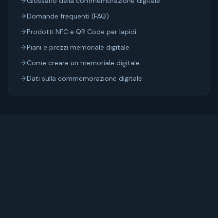
Glossario della commemorazione digitale
Domande frequenti (FAQ)
Prodotti NFC e QR Code per lapidi
Piani e prezzi memoriale digitale
Come creare un memoriale digitale
Dati sulla commemorazione digitale