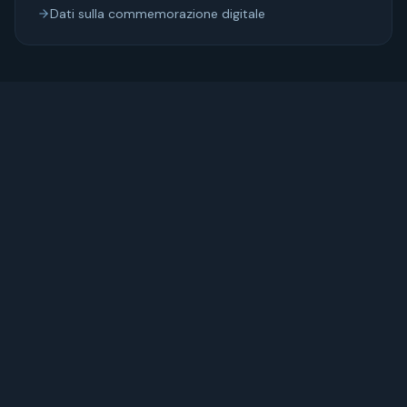
Dati sulla commemorazione digitale
12
min di lettura