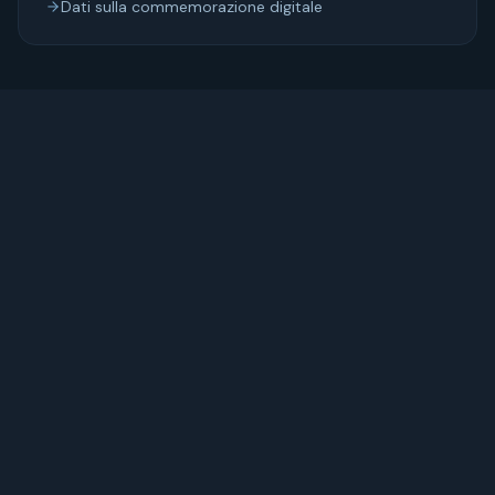
Dati sulla commemorazione digitale
12
min di lettura