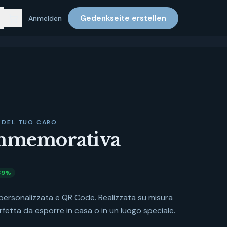
Gedenkseite erstellen
Anmelden
 DEL TUO CARO
mmemorativa
39
%
ersonalizzata e QR Code. Realizzata su misura
rfetta da esporre in casa o in un luogo speciale.