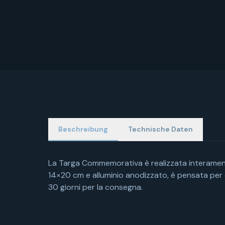
Beschreibung
Technische Daten
La Targa Commemorativa è realizzata interamente
14×20 cm e alluminio anodizzato, è pensata per 
30 giorni per la consegna.