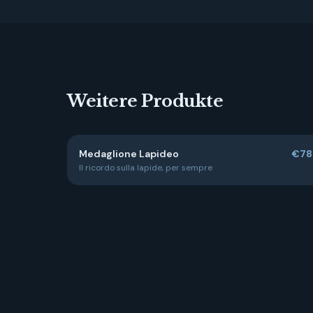
Weitere Produkte
Medaglione Lapideo
€78
Il ricordo sulla lapide, per sempre