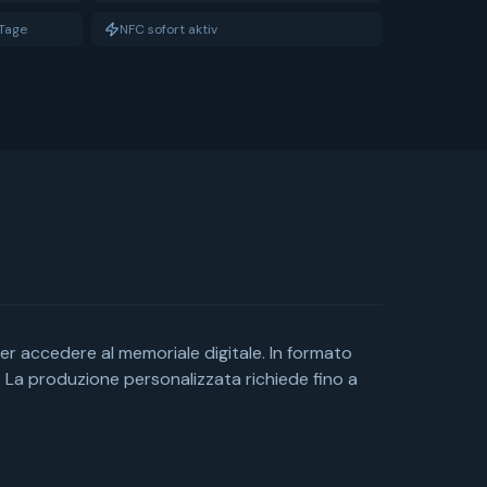
Tage
NFC sofort aktiv
er accedere al memoriale digitale. In formato
 La produzione personalizzata richiede fino a