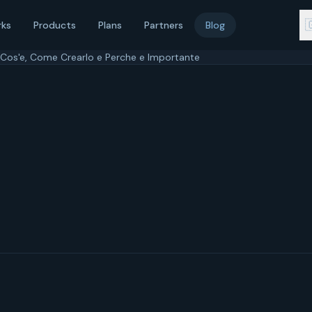

rks
Products
Plans
Partners
Blog
 Cos'e, Come Crearlo e Perche e Importante
ile 2026