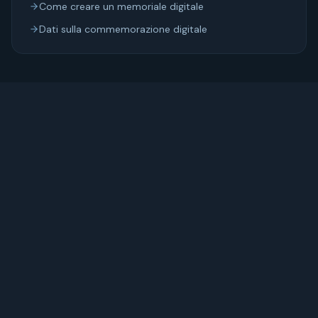
Come creare un memoriale digitale
Dati sulla commemorazione digitale
12
min di lettura