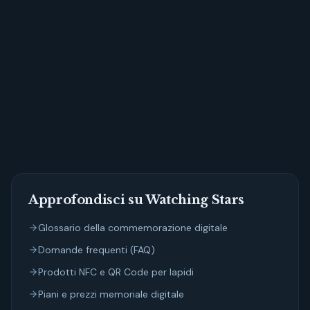
Il medaglione resiste al gelo e alla pioggia?
Approfondisci su Watching Stars
Glossario della commemorazione digitale
Domande frequenti (FAQ)
Prodotti NFC e QR Code per lapidi
Piani e prezzi memoriale digitale