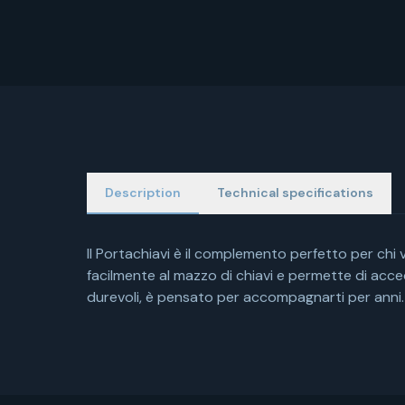
Description
Technical specifications
Il Portachiavi è il complemento perfetto per chi v
facilmente al mazzo di chiavi e permette di acce
durevoli, è pensato per accompagnarti per anni.