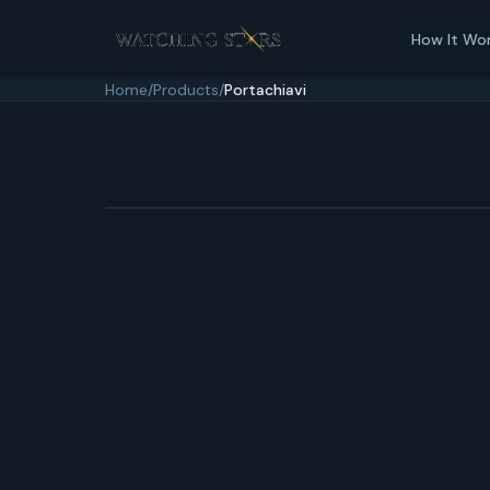
How It Wo
Home
/
Products
/
Portachiavi