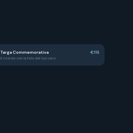
Targa Commemorativa
€115
Il ricordo con la foto del tuo caro