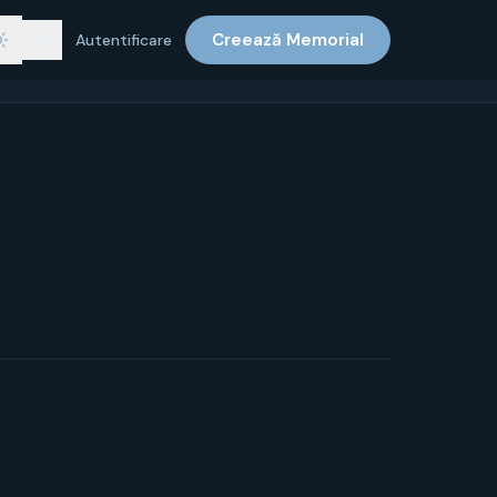
Creează Memorial
Autentificare