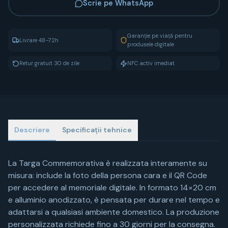
Scrie pe WhatsApp
Garanție pe viață pentru
Livrare 48–72h
produsele digitale
Retur gratuit 30 de zile
NFC activ imediat
Descriere
Specificații tehnice
La Targa Commemorativa è realizzata interamente su
misura: include la foto della persona cara e il QR Code
per accedere al memoriale digitale. In formato 14×20 cm
e alluminio anodizzato, è pensata per durare nel tempo e
adattarsi a qualsiasi ambiente domestico. La produzione
personalizzata richiede fino a 30 giorni per la consegna.