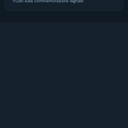
Dati sulla commemorazione digitale
12
min di lettura