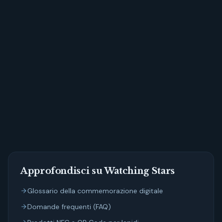
scopri come possiamo
aiutarti a creare un memoriale digitale degno della
sua memoria
Approfondisci su Watching Stars
Glossario della commemorazione digitale
Domande frequenti (FAQ)