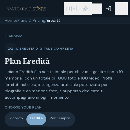
🇬🇧
Home
/
Plans & Pricing
/
Eredità
All plans
L'EREDITÀ DIGITALE COMPLETA
Plan
Eredità
Il piano Eredità è la scelta ideale per chi vuole gestire fino a 10
memoriali con un totale di 1.000 foto e 100 video. Profili
illimitati nel cielo, intelligenza artificiale potenziata per
biografie e animazione foto, e supporto dedicato ti
accompagnano in ogni momento.
CHOOSE YOUR PLAN
Ricordo
Eredità
Per Sempre