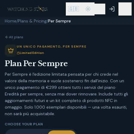
🇬🇧
Home
/
Plans & Pricing
/
Per Sempre
All plans
UN UNICO PAGAMENTO, PER SEMPRE
Limited Edition
Plan
Per Sempre
Per Sempre è l'edizione limitata pensata per chi crede nel
valore della memoria e vuole sostenerci fin dall'inizio. Con un
unico pagamento di €299 ottieni tutti i servizi del piano
Eredità per sempre, senza mai dover rinnovare. Include tutti gli
aggiornamenti futuri e un kit completo di prodotti NFC in
omaggio. Solo 1.000 esemplari disponibili — una volta esauriti,
non sarà più acquistabile.
CHOOSE YOUR PLAN