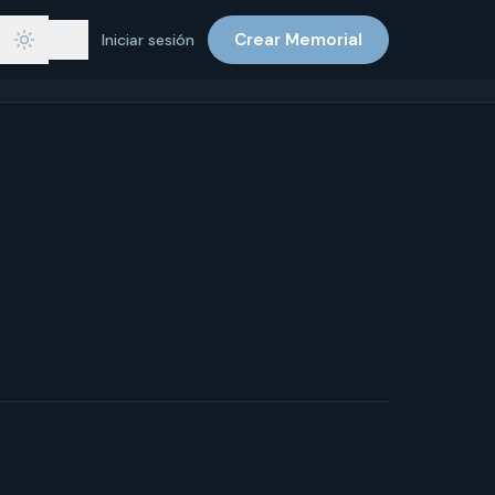
Crear Memorial
Iniciar sesión