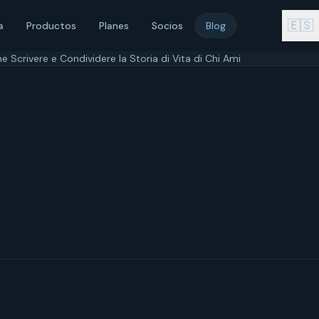
🇪🇸
a
Productos
Planes
Socios
Blog
 Scrivere e Condividere la Storia di Vita di Chi Ami
 maggio 2026