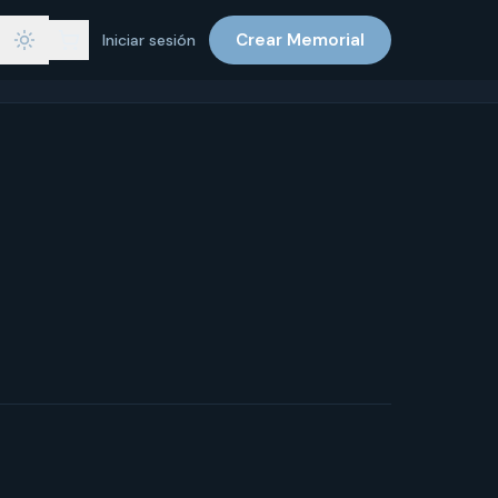
Crear Memorial
Iniciar sesión