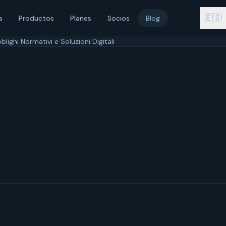
🇪🇸
a
Productos
Planes
Socios
Blog
lighi Normativi e Soluzioni Digitali
 febbraio 2026