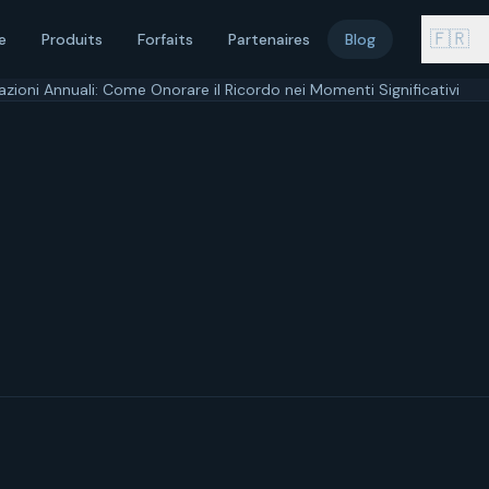
🇫🇷
e
Produits
Forfaits
Partenaires
Blog
ioni Annuali: Come Onorare il Ricordo nei Momenti Significativi
 maggio 2026