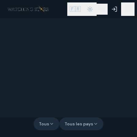
🇫🇷
Tous
Tous les pays