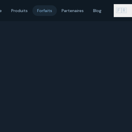
🇫🇷
e
Produits
Forfaits
Partenaires
Blog