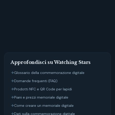
Inizia ora: il
ricordo di chi ami merita uno spazio all'altezza.
Approfondisci su Watching Stars
Glossario della commemorazione digitale
Domande frequenti (FAQ)
Prodotti NFC e QR Code per lapidi
Piani e prezzi memoriale digitale
Come creare un memoriale digitale
Dati sulla commemorazione digitale