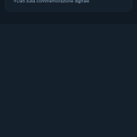
Dati sulla commemorazione digitale
12
min di lettura