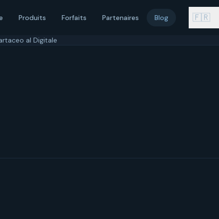
🇫🇷
e
Produits
Forfaits
Partenaires
Blog
artaceo al Digitale
arzo 2026