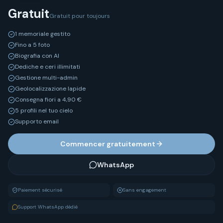
Gratuit
Gratuit pour toujours
1 memoriale gestito
Fino a 5 foto
Biografia con AI
Dediche e ceri illimitati
Gestione multi-admin
Geolocalizzazione lapide
Consegna fiori a 4,90 €
5 profili nel tuo cielo
Supporto email
Commencer gratuitement
WhatsApp
Paiement sécurisé
Sans engagement
Support WhatsApp dédié