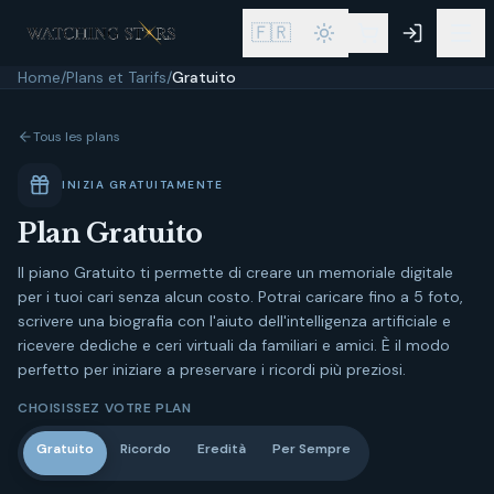
🇫🇷
Home
/
Plans et Tarifs
/
Gratuito
Tous les plans
INIZIA GRATUITAMENTE
Plan
Gratuito
Il piano Gratuito ti permette di creare un memoriale digitale
per i tuoi cari senza alcun costo. Potrai caricare fino a 5 foto,
scrivere una biografia con l'aiuto dell'intelligenza artificiale e
ricevere dediche e ceri virtuali da familiari e amici. È il modo
perfetto per iniziare a preservare i ricordi più preziosi.
CHOISISSEZ VOTRE PLAN
Gratuito
Ricordo
Eredità
Per Sempre